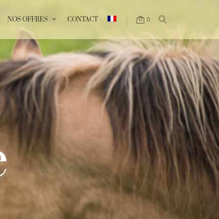
NOS OFFRES
CONTACT
0
e