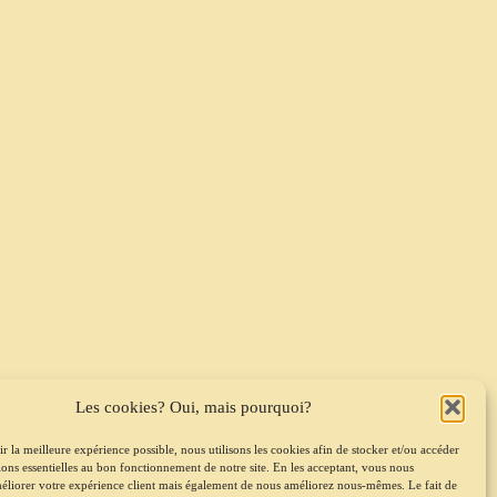
Les cookies? Oui, mais pourquoi?
r la meilleure expérience possible, nous utilisons les cookies afin de stocker et/ou accéder
ions essentielles au bon fonctionnement de notre site. En les acceptant, vous nous
éliorer votre expérience client mais également de nous améliorez nous-mêmes. Le fait de